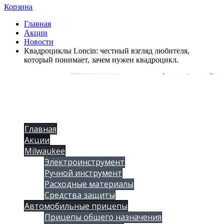
Корзина
Главная
Акции
Новости
Квадроциклы Loncin: честный взгляд любителя,
который понимает, зачем нужен квадроцикл.
Главная
Акции
Milwaukee
Электроинструмент
Ручной инструмент
Расходные материалы
Средства защиты
Автомобильные прицепы
Прицепы общего назначения