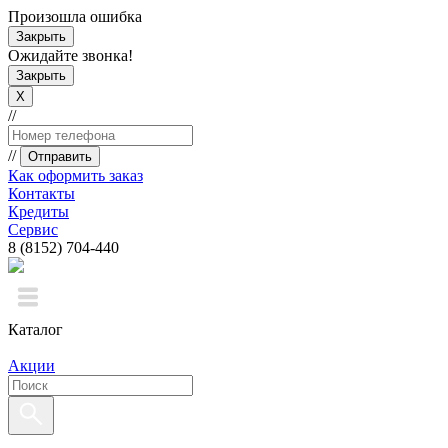
Произошла ошибка
Закрыть
Ожидайте звонка!
Закрыть
X
//
//
Отправить
Как оформить заказ
Контакты
Кредиты
Сервис
8 (8152) 704-440
Каталог
Акции