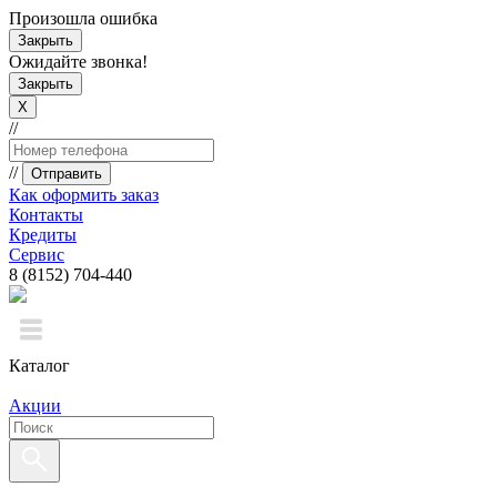
Произошла ошибка
Закрыть
Ожидайте звонка!
Закрыть
X
//
//
Отправить
Как оформить заказ
Контакты
Кредиты
Сервис
8 (8152) 704-440
Каталог
Акции