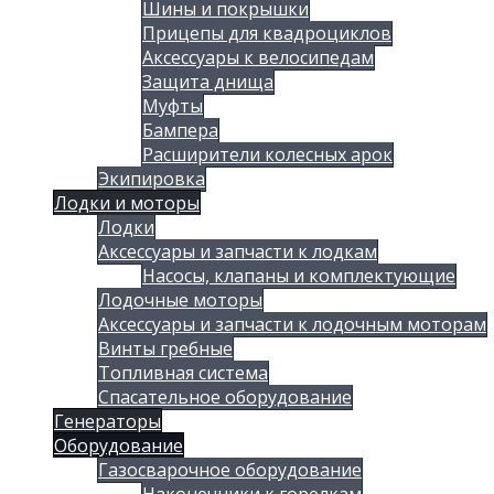
Шины и покрышки
Прицепы для квадроциклов
Аксессуары к велосипедам
Защита днища
Муфты
Бампера
Расширители колесных арок
Экипировка
Лодки и моторы
Лодки
Аксессуары и запчасти к лодкам
Насосы, клапаны и комплектующие
Лодочные моторы
Аксессуары и запчасти к лодочным моторам
Винты гребные
Топливная система
Спасательное оборудование
Генераторы
Оборудование
Газосварочное оборудование
Наконечники к горелкам