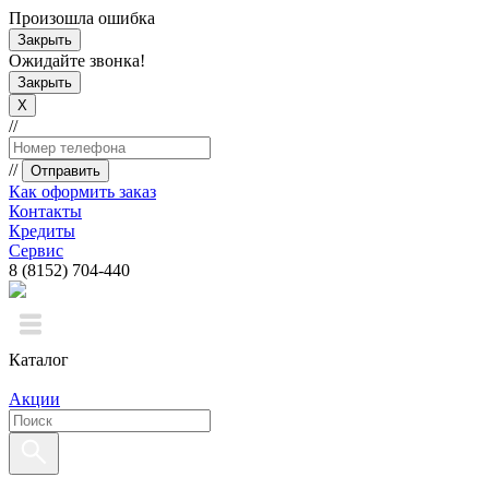
Произошла ошибка
Закрыть
Ожидайте звонка!
Закрыть
X
//
//
Отправить
Как оформить заказ
Контакты
Кредиты
Сервис
8 (8152) 704-440
Каталог
Акции