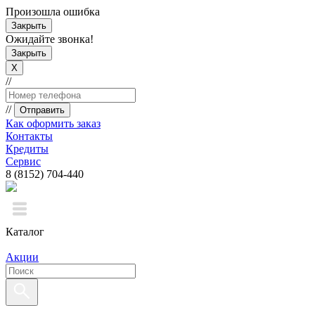
Произошла ошибка
Закрыть
Ожидайте звонка!
Закрыть
X
//
//
Отправить
Как оформить заказ
Контакты
Кредиты
Сервис
8 (8152) 704-440
Каталог
Акции