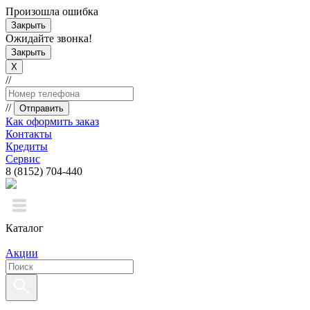
Произошла ошибка
Закрыть
Ожидайте звонка!
Закрыть
X
//
//
Отправить
Как оформить заказ
Контакты
Кредиты
Сервис
8 (8152) 704-440
Каталог
Акции