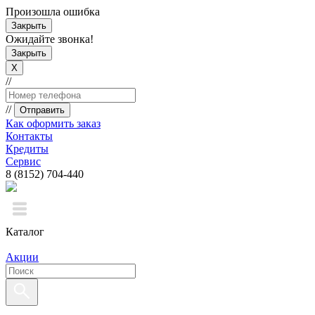
Произошла ошибка
Закрыть
Ожидайте звонка!
Закрыть
X
//
//
Отправить
Как оформить заказ
Контакты
Кредиты
Сервис
8 (8152) 704-440
Каталог
Акции