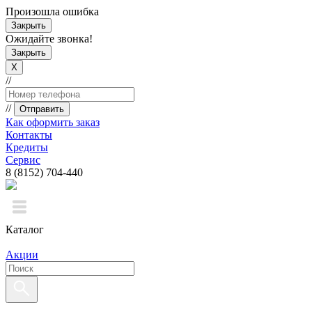
Произошла ошибка
Закрыть
Ожидайте звонка!
Закрыть
X
//
//
Отправить
Как оформить заказ
Контакты
Кредиты
Сервис
8 (8152) 704-440
Каталог
Акции