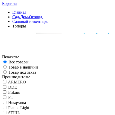
Корзина
Главная
Сад-Дом-Огород
Садовый инвентарь
Топоры
Показать:
Все товары
Товар в наличии
Товар под заказ
Производитель:
ARMERO
DDE
Fiskars
Fit
Husqvarna
Plantic Light
STIHL