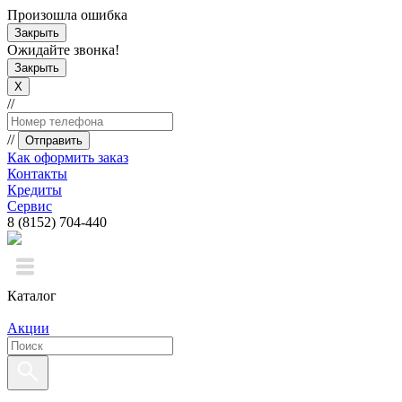
Произошла ошибка
Закрыть
Ожидайте звонка!
Закрыть
X
//
//
Отправить
Как оформить заказ
Контакты
Кредиты
Сервис
8 (8152) 704-440
Каталог
Акции