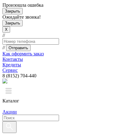
Произошла ошибка
Закрыть
Ожидайте звонка!
Закрыть
X
//
//
Отправить
Как оформить заказ
Контакты
Кредиты
Сервис
8 (8152) 704-440
Каталог
Акции