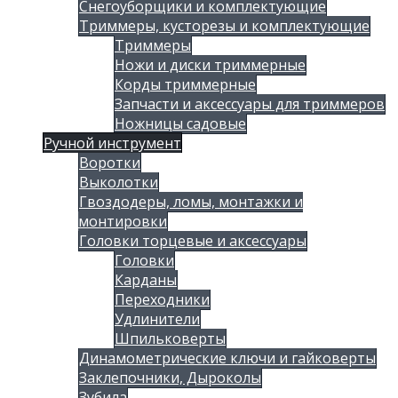
Снегоуборщики и комплектующие
Триммеры, кусторезы и комплектующие
Триммеры
Ножи и диски триммерные
Корды триммерные
Запчасти и аксессуары для триммеров
Ножницы садовые
Ручной инструмент
Воротки
Выколотки
Гвоздодеры, ломы, монтажки и
монтировки
Головки торцевые и аксессуары
Головки
Карданы
Переходники
Удлинители
Шпильковерты
Динамометрические ключи и гайковерты
Заклепочники, Дыроколы
Зубила