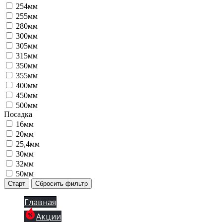
254мм
255мм
280мм
300мм
305мм
315мм
350мм
355мм
400мм
450мм
500мм
Посадка
16мм
20мм
25,4мм
30мм
32мм
50мм
Старт
Сбросить фильтр
Главная
Акции