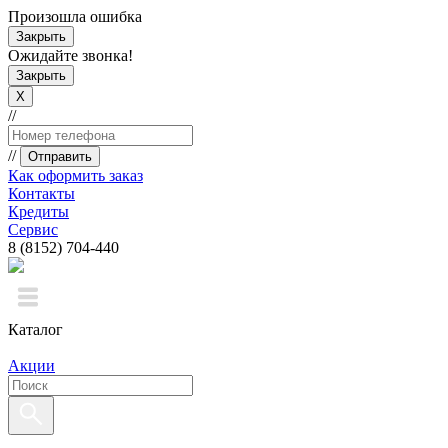
Произошла ошибка
Закрыть
Ожидайте звонка!
Закрыть
X
//
//
Отправить
Как оформить заказ
Контакты
Кредиты
Сервис
8 (8152) 704-440
Каталог
Акции