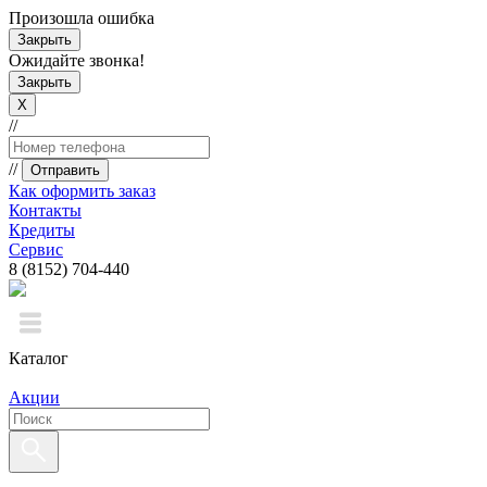
Произошла ошибка
Закрыть
Ожидайте звонка!
Закрыть
X
//
//
Отправить
Как оформить заказ
Контакты
Кредиты
Сервис
8 (8152) 704-440
Каталог
Акции